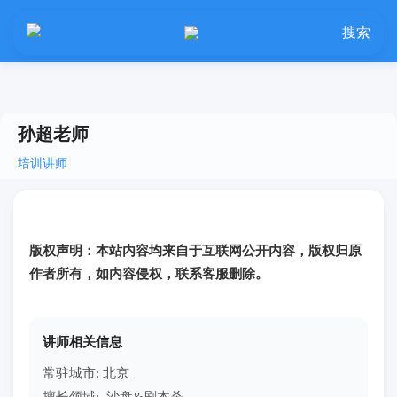
搜索
孙超老师
培训讲师
版权声明：本站内容均来自于互联网公开内容，版权归原
作者所有，如内容侵权，联系客服删除。
讲师相关信息
常驻城市: 北京