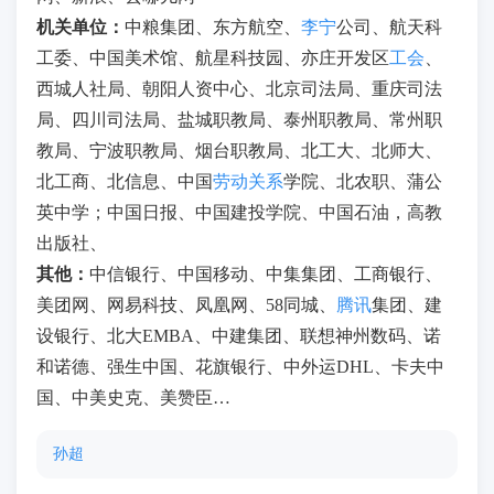
机关单位
：
中粮集团、东方航空、
李宁
公司、航天科
工委、中国美术馆、航星科技园、亦庄开发区
工会
、
西城人社局、朝阳人资中心、北京司法局、重庆司法
局、四川司法局、盐城职教局、泰州职教局、常州职
教局、宁波职教局、烟台职教局、北工大、北师大、
北工商、北信息、中国
劳动关系
学院、北农职、蒲公
英中学；中国日报、中国建投学院、中国石油，高教
出版社、
其他：
中信银行、中国移动、中集集团、工商银行、
美团网、网易科技、凤凰网、58同城、
腾讯
集团、建
设银行、北大EMBA、中建集团、联想神州数码、诺
和诺德、强生中国、花旗银行、中外运DHL、卡夫中
国、中美史克、美赞臣…
孙超