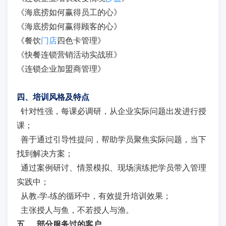
《海底捞如何赢得员工的心》
《海底捞如何赢得顾客的心》
《餐饮
门店
四色卡管理》
《快餐连锁营销活动实战班》
《连锁企业加盟商管理》
四、培训风格及特点
针对性强，每课必调研，从企业实际问题出发进行授
课；
善于通过引导性提问，帮助学员聚焦实际问题，当下
找到解决方案；
通过案例研讨、情景模拟、现场演练把学员带入管理
实践中；
从教-学-练的循环中，有效提升培训效果；
主张授人与鱼，不若授人与渔。
五、
部分服务过的客户