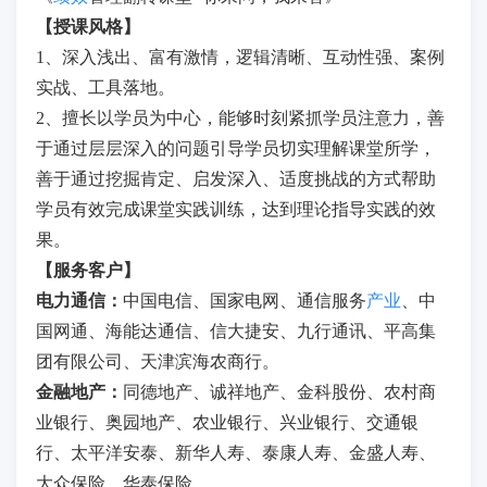
【授课风格】
1、深入浅出、富有激情，逻辑清晰、互动性强、案例
实战、工具落地。
2、擅长以学员为中心，能够时刻紧抓学员注意力，善
于通过层层深入的问题引导学员切实理解课堂所学，
善于通过挖掘肯定、启发深入、适度挑战的方式帮助
学员有效完成课堂实践训练，达到理论指导实践的效
果。
【服务客户】
电力通信：
中国电信、国家电网、通信服务
产业
、中
国网通、海能达通信、信大捷安、九行通讯、平高集
团有限公司、天津滨海农商行。
金融地产：
同德地产、诚祥地产、金科股份、农村商
业银行、奥园地产、农业银行、兴业银行、交通银
行、太平洋安泰、新华人寿、泰康人寿、金盛人寿、
大众保险、华泰保险。