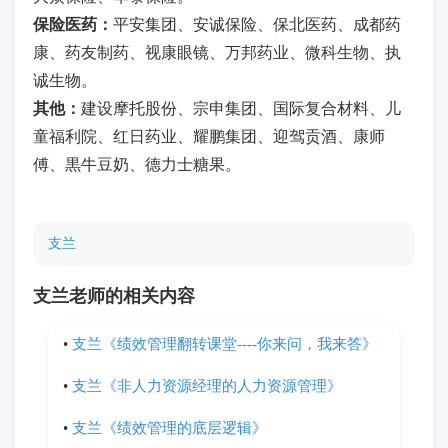
保险医药：
平安集团、安诚保险、保北医药、成都药
康、药友制药、视康眼镜、万邦药业、微科生物、执
诚生物。
其他：
建设摩托股份、宗申集团、国际复合材料、儿
童福利院、红日药业、耀鹏集团、迎驾贡酒、康师
傅、黒牛豆奶、德力士糖果。
支兰
支兰老师的相关内容
•
支兰《绩效管理翻转课堂----你来问，我来答》
•
支兰《非人力资源经理的人力资源管理》
•
支兰《绩效管理的底层逻辑》