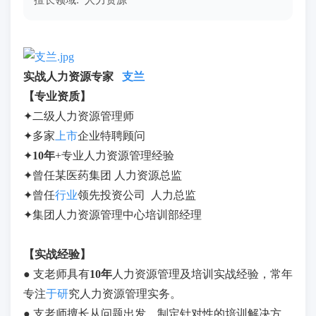
擅长领域: 人力资源
实战人力资源专家
支兰
【专业资质】
✦二级人力资源管理师
✦多家
上市
企业特聘顾问
✦
10
年
+专业人力资源管理经验
✦曾任某医药集团 人力资源总监
✦曾任
行业
领先投资公司 人力总监
✦集团人力资源管理中心培训部经理
【实战经验】
● 支老师具有
10年
人力资源管理及培训实战经验，常年
专注
于研
究人力资源管理实务。
● 支老师擅长从问题出发，制定针对性的培训解决方